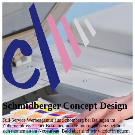
Schmidberger Concept Design
Full-Service Werbeagentur aus Schömberg bei Balingen im
Zollernalbkreis Lieber Besucher, unsere Internetpräsenz befindet
sich momentan im Neuaufbau. Bald aber sind wir wieder in neuem